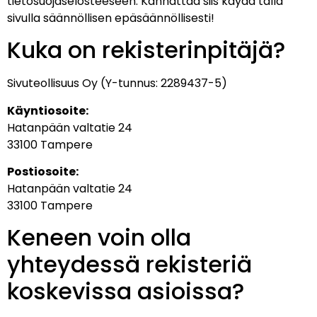
tietosuojaselosteeseen. Kannattaa siis käydä tällä
sivulla säännöllisen epäsäännöllisesti!
Kuka on rekisterinpitäjä?
Sivuteollisuus Oy (Y-tunnus: 2289437-5)
Käyntiosoite:
Hatanpään valtatie 24
33100 Tampere
Postiosoite:
Hatanpään valtatie 24
33100 Tampere
Keneen voin olla
yhteydessä rekisteriä
koskevissa asioissa?