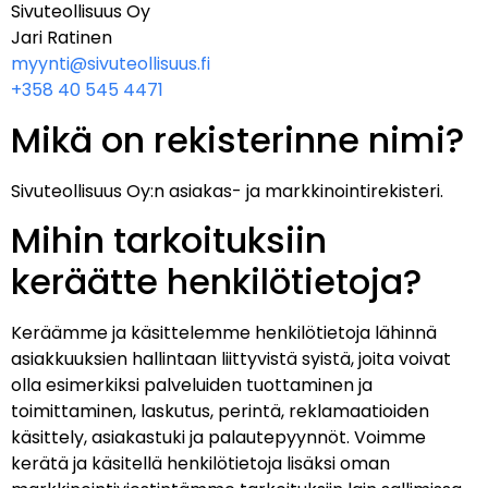
Sivuteollisuus Oy
Jari Ratinen
myynti@sivuteollisuus.fi
+358 40 545 4471
Mikä on rekisterinne nimi?
Sivuteollisuus Oy:n asiakas- ja markkinointirekisteri.
Mihin tarkoituksiin
keräätte henkilötietoja?
Keräämme ja käsittelemme henkilötietoja lähinnä
asiakkuuksien hallintaan liittyvistä syistä, joita voivat
olla esimerkiksi palveluiden tuottaminen ja
toimittaminen, laskutus, perintä, reklamaatioiden
käsittely, asiakastuki ja palautepyynnöt. Voimme
kerätä ja käsitellä henkilötietoja lisäksi oman