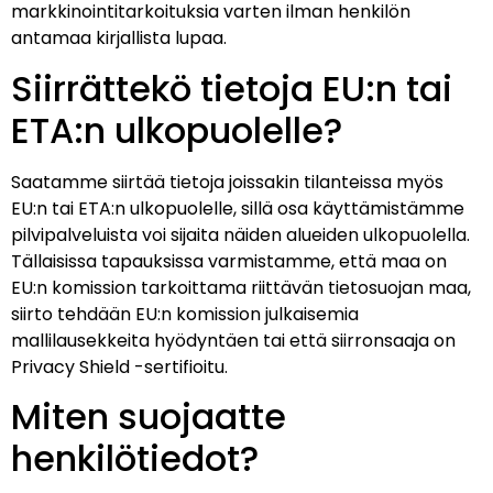
markkinointitarkoituksia varten ilman henkilön
antamaa kirjallista lupaa.
Siirrättekö tietoja EU:n tai
ETA:n ulkopuolelle?
Saatamme siirtää tietoja joissakin tilanteissa myös
EU:n tai ETA:n ulkopuolelle, sillä osa käyttämistämme
pilvipalveluista voi sijaita näiden alueiden ulkopuolella.
Tällaisissa tapauksissa varmistamme, että maa on
EU:n komission tarkoittama riittävän tietosuojan maa,
siirto tehdään EU:n komission julkaisemia
mallilausekkeita hyödyntäen tai että siirronsaaja on
Privacy Shield -sertifioitu.
Miten suojaatte
henkilötiedot?