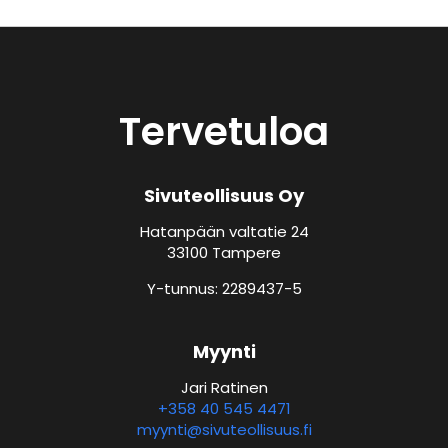
Tervetuloa
Sivuteollisuus Oy
Hatanpään valtatie 24
33100 Tampere
Y-tunnus: 2289437-5
Myynti
Jari Ratinen
+358 40 545 4471
myynti@sivuteollisuus.fi