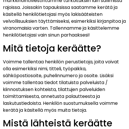
markkinointiviestintämme tarkoituksiin lain sallimissa
rajoissa. Joissakin tapauksissa saatamme kerätä ja
käsitellä henkilötietojasi myös lakisääteisten
velvollisuuksien täyttämiseksi, esimerkiksi kirjanpitoa ja
viranomaisia varten.
Tallennamme ja käsittelemme
henkilötietojasi vain sinun parhaaksesi!
Mitä tietoja keräätte?
Voimme tallentaa henkilön perustietoja, joita voivat
olla esimerkiksi nimi, titteli, työpaikka,
sähköpostiosoite, puhelinnumero ja osoite. Lisäksi
voimme tallentaa tiedot tilatuista palveluista /
kiinnostuksen kohteista, tilattujen palveluiden
toimittamisesta, annetusta palautteesta ja
laskutustiedoista.
Henkilön suostumuksella voimme
kerätä ja käsitellä myös muita tietoja.
Mistä lähteistä keräätte