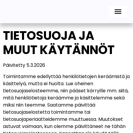
TIETOSUOJA JA
MUUT KÄYTÄNNÖT
Päivitetty 5.3.2026
Toimintamme edellyttää henkilötietojen keräämistä ja
käsittelyä, mutta ei huolta. Lue oheinen
tietosuojaselosteemme, niin pääset kärryille mm. siitä,
mitä henkilötietoja keräämme ja käsittelemme sekä
miksi niin teemme.
Saatamme päivittää
tietosuojaselostetta toimintamme tai
tietosuojaperiaatteidemme muuttuessa. Muutokset
astuvat voimaan, kun olemme päivittäneet ne tähän